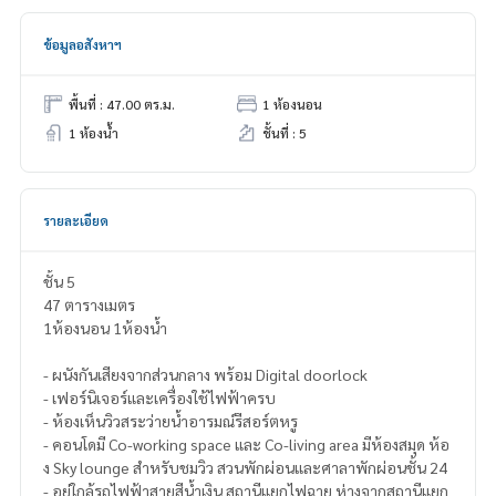
ข้อมูลอสังหาฯ
พื้นที่ : 47.00 ตร.ม.
1 ห้องนอน
1 ห้องน้ำ
ชั้นที่ : 5
รายละเอียด
ชั้น 5
47 ตารางเมตร
1ห้องนอน 1ห้องน้ำ
- ผนังกันเสียงจากส่วนกลาง พร้อม Digital doorlock
- เฟอร์นิเจอร์และเครื่องใช้ไฟฟ้าครบ
- ห้องเห็นวิวสระว่ายน้ำอารมณ์รีสอร์ตหรู
- คอนโดมี Co-working space และ Co-living area มีห้องสมุด ห้อ
ง Sky lounge สำหรับชมวิว สวนพักผ่อนและศาลาพักผ่อนชั้น 24
- อยู่ใกล้รถไฟฟ้าสายสีน้ำเงิน สถานีแยกไฟฉาย ห่างจากสถานีแยก