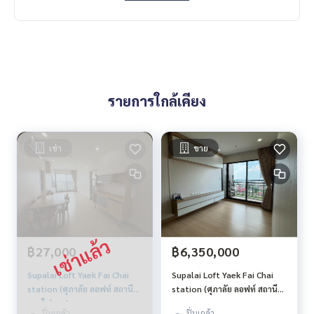
รายการใกล้เคียง
เช่า
ขาย
฿27,000
฿6,350,000
Supalai Loft Yaek Fai Chai
Supalai Loft Yaek Fai Chai
station (ศุภาลัย ลอฟท์ สถานี
station (ศุภาลัย ลอฟท์ สถานี
แยกไฟฉาย)
แยกไฟฉาย)
ปิ่นเกล้า
ปิ่นเกล้า