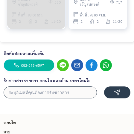
530
717
จรัญสนิทวงศ์
จรัญสนิทวงศ์
พื้นที่ : 98.00 ตร.ม.
พื้นที่ : 98.00 ตร.ม.
2
2
11-20
2
2
11-20
ติดต่อสอบถามเพิ่มเติม
082-593-6597
รับข่าวสารรายการ คอนโด และบ้าน ราคาโดนใจ
คอนโด
ขาย