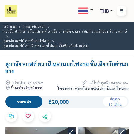
THB
หน้าแรก
ประกาศแนะนำ
ตลิ่งชัน ปิ่นเกล้า จรัญสนิทวงศ์ บางอ้อ บางพลัด บรมราชชนนี อรุณอัมรินทร์ ราชพฤกษ์
ศุภาลัย ลอฟท์ สถานีแยกไฟฉาย
ศุภาลัย ลอฟท์ สถานี MRTแยกไฟฉาย ชั้นเดียวกับส่วนกลาง
ศุภาลัย ลอฟท์ สถานี MRTแยกไฟฉาย ชั้นเดียวกับส่วนก
ลาง
สร้างเมื่อ 04/05/2569
แก้ไขล่าสุดเมื่อ 04/05/2569
ปิ่นเกล้า จรัญสนิทวงศ์
โครงการ : ศุภาลัย ลอฟท์ สถานีแยกไฟฉาย
สัญญา
฿20,000
ราคาเช่า
12 เดือน