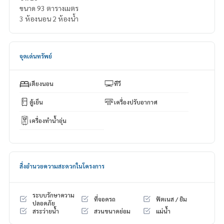
ขนาด 93 ตารางเมตร
3 ห้องนอน 2 ห้องน้ำ
จุดเด่นทรัพย์
เตียงนอน
ทีวี
ตู้เย็น
เครื่องปรับอากาศ
เครื่องทำน้ำอุ่น
สิ่งอำนวยความสะดวกในโครงการ
ระบบรักษาความ
ที่จอดรถ
ฟิตเนส / ยิม
ปลอดภัย
สระว่ายน้ำ
สวนขนาดย่อม
แม่น้ำ