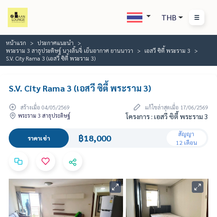
THB
หน้าแรก
ประกาศแนะนำ
พระราม 3 สาธุประดิษฐ์ นางลิ้นจี่ เย็นอากาศ ยานนาวา
เอสวี ซิตี้ พระราม 3
S.V. City Rama 3 (เอสวี ซิตี้ พระราม 3)
S.V. City Rama 3 (เอสวี ซิตี้ พระราม 3)
สร้างเมื่อ 04/05/2569
แก้ไขล่าสุดเมื่อ 17/06/2569
พระราม 3 สาธุประดิษฐ์
โครงการ : เอสวี ซิตี้ พระราม 3
สัญญา
฿18,000
ราคาเช่า
12 เดือน