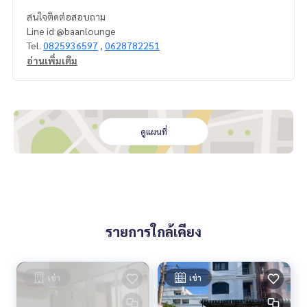
สนใจติดต่อสอบถาม
Line id @baanlounge
Tel.
0825936597
,
0628782251
อ่านเพิ่มเติม
ดูแผนที่
รายการใกล้เคียง
เช่า
เช่า