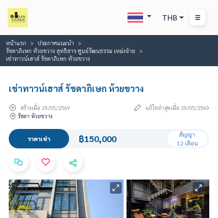
THB
หน้าแรก
ประกาศแนะนำ
รัชดาภิเษก ห้วยขวาง สุทธิสาร ศูนย์วัฒนธรรม เหม่งจ๋าย
เช่าทาวน์เฮาส์ รัชดาภิเษก ห้วยขวาง
เช่าทาวน์เฮาส์ รัชดาภิเษก ห้วยขวาง
สร้างเมื่อ 29/05/2569
แก้ไขล่าสุดเมื่อ 29/05/2569
รัชดา ห้วยขวาง
สัญญา
฿150,000
ราคาเช่า
12 เดือน