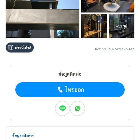
+13 รูป
ทาวน์เฮ้าส์
Ref no. 202605296342
ข้อมูลติดต่อ
โทรออก
ข้อมูลอสังหาฯ