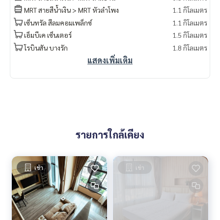
MRT สายสีน้ำเงิน > MRT หัวลำโพง
1.1 กิโลเมตร
เซ็นทรัล สีลมคอมเพล็กซ์
1.1 กิโลเมตร
เอ็มบีเค เซ็นเตอร์
1.5 กิโลเมตร
โรบินสัน บางรัก
1.8 กิโลเมตร
แสดงเพิ่มเติม
รายการใกล้เคียง
เช่า
เช่า