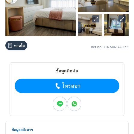
คอนโด
Ref no. 202606166356
ข้อมูลติดต่อ
โทรออก
ข้อมูลอสังหาฯ