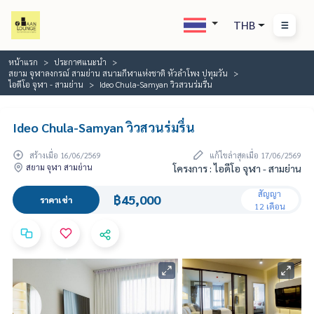
THB
หน้าแรก
ประกาศแนะนำ
สยาม จุฬาลงกรณ์ สามย่าน สนามกีฬาแห่งชาติ หัวลำโพง ปทุมวัน
ไอดีโอ จุฬา - สามย่าน
Ideo Chula-Samyan วิวสวนร่มรื่น
Ideo Chula-Samyan วิวสวนร่มรื่น
สร้างเมื่อ 16/06/2569
แก้ไขล่าสุดเมื่อ 17/06/2569
สยาม จุฬา สามย่าน
โครงการ : ไอดีโอ จุฬา - สามย่าน
สัญญา
฿45,000
ราคาเช่า
12 เดือน