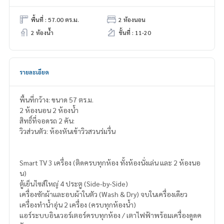
พื้นที่ : 57.00 ตร.ม.
2 ห้องนอน
2 ห้องน้ำ
ชั้นที่ : 11-20
รายละเอียด
พื้นที่กว้าง: ขนาด 57 ตร.ม.
2 ห้องนอน 2 ห้องน้ำ
สิทธิ์ที่จอดรถ 2 คัน:
วิวส่วนตัว: ห้องหันเข้าวิวสวนร่มรื่น
Smart TV 3 เครื่อง (ติดครบทุกห้อง ทั้งห้องนั่งเล่น และ 2 ห้องนอ
น)
ตู้เย็นไซส์ใหญ่ 4 ประตู (Side-by-Side)
เครื่องซักผ้าและอบผ้าในตัว (Wash & Dry) จบในเครื่องเดียว
เครื่องทำน้ำอุ่น 2 เครื่อง (ครบทุกห้องน้ำ)
แอร์ระบบอินเวอร์เตอร์ครบทุกห้อง / เตาไฟฟ้าพร้อมเครื่องดูดค