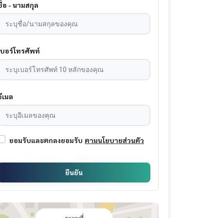
ชื่อ - นามสกุล
เบอร์โทรศัพท์
อีเมล
ยอมรับและตกลงยอมรับ
ตามนโยบายส่วนตัว
ยืนยัน