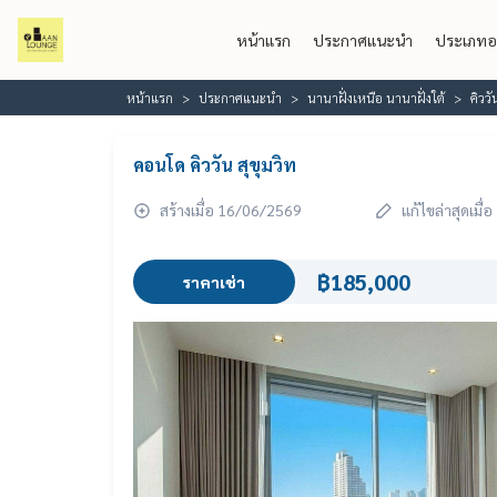
หน้าแรก
ประกาศแนะนำ
ประเภทอ
หน้าแรก
ประกาศแนะนำ
นานาฝั่งเหนือ นานาฝั่งใต้
คิววั
คอนโด คิววัน สุขุมวิท
สร้างเมื่อ 16/06/2569
แก้ไขล่าสุดเมื
฿185,000
ราคาเช่า