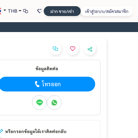
THB
ฝาก ขาย/เช่า
เข้าสู่ระบบ/สมัครสมาชิก
ข้อมูลติดต่อ
โทรออก
หรือกรอกข้อมูลให้เราติดต่อกลับ