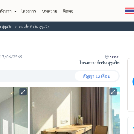
สังหาฯ
โครงการ
บทความ
ติดต่อ
น สุขุมวิท
คอนโด คิววัน สุขุมวิท
่อ 17/06/2569
นานา
โครงการ : คิววัน สุขุมวิท
สัญญา
12 เดือน