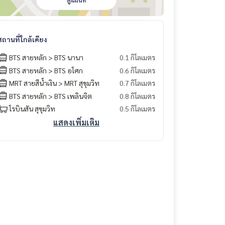
ดูแผนที่
สถานที่ใกล้เคียง
BTS สายหลัก > BTS นานา
0.1 กิโลเมตร
BTS สายหลัก > BTS อโศก
0.6 กิโลเมตร
MRT สายสีน้ำเงิน > MRT สุขุมวิท
0.7 กิโลเมตร
BTS สายหลัก > BTS เพลินจิต
0.8 กิโลเมตร
โรบินสัน สุขุมวิท
0.5 กิโลเมตร
แสดงเพิ่มเติม