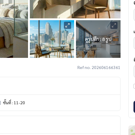
ดูรูปอีก : 8 รูป
Ref no. 202606166361
ชั้นที่ : 11-20