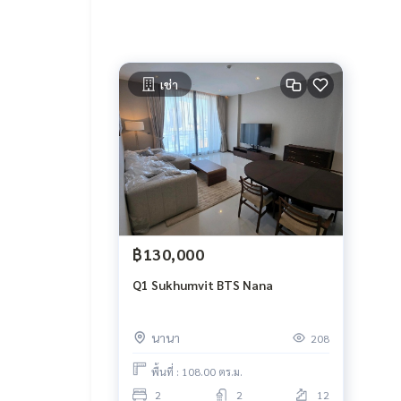
เช่า
฿130,000
Q1 Sukhumvit BTS Nana
นานา
208
พื้นที่ : 108.00 ตร.ม.
2
2
12