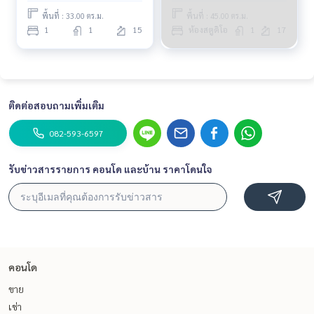
พื้นที่ : 33.00 ตร.ม.
พื้นที่ : 45.00 ตร.ม.
1
1
15
ห้องสตูดิโอ
1
17
ติดต่อสอบถามเพิ่มเติม
082-593-6597
รับข่าวสารรายการ คอนโด และบ้าน ราคาโดนใจ
คอนโด
ขาย
เช่า