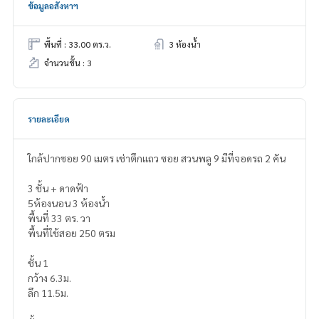
ข้อมูลอสังหาฯ
พื้นที่ : 33.00 ตร.ว.
3 ห้องน้ำ
จำนวนชั้น : 3
รายละเอียด
ใกล้ปากซอย 90 เมตร เช่าตึกแถว ซอย สวนพลู 9 มีที่จอดรถ 2 คัน
3 ชั้น + ดาดฟ้า
5ห้องนอน 3 ห้องน้ำ
พื้นที่ 33 ตร. วา
พื้นที่ใช้สอย 250 ตรม
ชั้น 1
กว้าง 6.3ม.
ลึก 11.5ม.