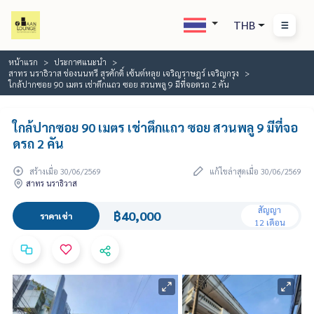
THB
หน้าแรก
ประกาศแนะนำ
สาทร นราธิวาส ช่องนนทรี สุรศักดิ์ เซ้นต์หลุย เจริญราษฎร์ เจริญกรุง
ใกล้ปากซอย 90 เมตร เช่าตึกแถว ซอย สวนพลู 9 มีที่จอดรถ 2 คัน
ใกล้ปากซอย 90 เมตร เช่าตึกแถว ซอย สวนพลู 9 มีที่จอ
ดรถ 2 คัน
สร้างเมื่อ 30/06/2569
แก้ไขล่าสุดเมื่อ 30/06/2569
สาทร นราธิวาส
สัญญา
฿40,000
ราคาเช่า
12 เดือน