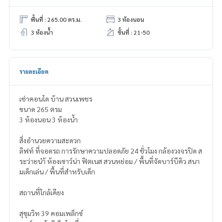
พื้นที่ : 265.00 ตร.ม.
3 ห้องนอน
3 ห้องน้ำ
ชั้นที่ : 21-50
รายละเอียด
เช่าคอนโด บ้าน สวนเพชร
ขนาด 265 ตรม
3 ห้องนอน 3 ห้องน้ำ
สิ่งอำนวยความสะดวก
ลิฟท์ ที่จอดรถ การรักษาความปลอดภัย 24 ชั่วโมง กล้องวงจรปิด ส
ระว่ายนำ้ ห้องเซาว์น่า ฟิตเนส สวนหย่อม / พื้นที่จัดบาร์บีคิว สนา
มเด็กเล่น / พื้นที่สำหรับเด็ก
สถานที่ใกล้เคียง
สุขุมวิท 39 คอมเพล็กซ์