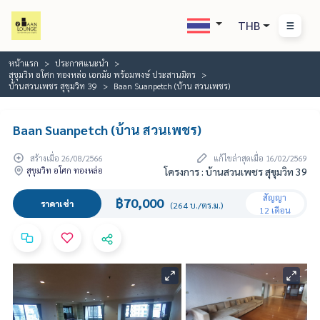
THB
หน้าแรก
ประกาศแนะนำ
สุขุมวิท อโศก ทองหล่อ เอกมัย พร้อมพงษ์ ประสานมิตร
บ้านสวนเพชร สุขุมวิท 39
Baan Suanpetch (บ้าน สวนเพชร)
Baan Suanpetch (บ้าน สวนเพชร)
สร้างเมื่อ 26/08/2566
แก้ไขล่าสุดเมื่อ 16/02/2569
สุขุมวิท อโศก ทองหล่อ
โครงการ : บ้านสวนเพชร สุขุมวิท 39
สัญญา
฿70,000
ราคาเช่า
(264 บ./ตร.ม.)
12 เดือน