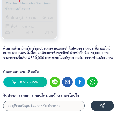
The Seed Memories Siam (เดอะ
ซี้ด เมมโมรี่ สยาม)
สยาม จุฬา สามย่าน
445
พื้นที่ : 37.00 ตร.ม.
1
1
3
ค้นหาอสังหาริมทรัพย์ทุกประเภทขายและเช่า ในโครงการเดอะ ซี้ด เมมโมรี่
สยาม ครบวงจร ทั้งที่อยู่อาศัยและเชิงพาณิชย์ ค่าเช่าเริ่มต้น 20,000 บาท
ราคาขายเริ่มต้น 4,350,000 บาท ตอบโจทย์ทุกความต้องการ ทำเลศักยภาพ
ติดต่อสอบถามเพิ่มเติม
082-593-6597
รับข่าวสารรายการ คอนโด และบ้าน ราคาโดนใจ