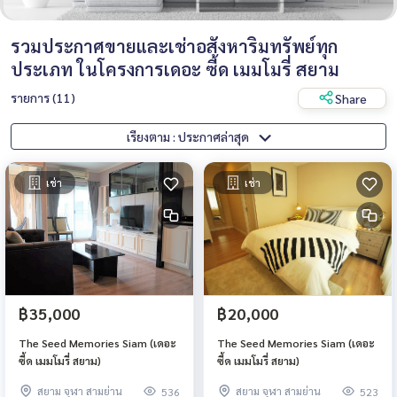
รวมประกาศขายและเช่าอสังหาริมทรัพย์ทุก
ประเภท ในโครงการเดอะ ซี้ด เมมโมรี่ สยาม
รายการ (11)
Share
เรียงตาม : ประกาศล่าสุด
เช่า
เช่า
฿35,000
฿20,000
The Seed Memories Siam (เดอะ
The Seed Memories Siam (เดอะ
ซี้ด เมมโมรี่ สยาม)
ซี้ด เมมโมรี่ สยาม)
สยาม จุฬา สามย่าน
สยาม จุฬา สามย่าน
536
523