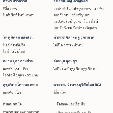
สาทร นราธิวาส
วงเวียนใหญ่ เจริญนคร
ริทึ่ม สาทร
เออร์บาโน่ แอบโซลูท สาทร - ตากสิน
ไนท์บริดจ์ ไพร์ม สาทร
ศุภาลัย พรีเมียร์ เจริญนคร
แชปเตอร์ เจริญนคร - ริเวอร์ไซด์
ศุภาลัย ริเวอร์ รีสอร์ท เจริญนคร
วิทยุ ชิดลม หลังสวน
ท่าพระ ตลาดพลู วุฒากาศ
โนเบิล เพลินจิต
ไอดีโอ สาทร - ท่าพระ
ไลฟ์ วัน ไวร์เลส
สยาม จุฬา สามย่าน
อ่อนนุช อุดมสุข
แอชตัน จุฬา - สีลม
ไอดีโอ โมบิ สุขุมวิท (สุขุมวิท 81)
ไอดีโอ คิว จุฬา - สามย่าน
สุขุมวิท อโศก ทองหล่อ
พระราม 9 เพชรบุรีตัดใหม่ RCA
แอชตัน อโศก
ริธึ่ม อโศก
ทำเลน่าสนใจ
ข้อตกลงและเงื่อนไข
ท่าพระ ตลาดพลู วุฒากาศ