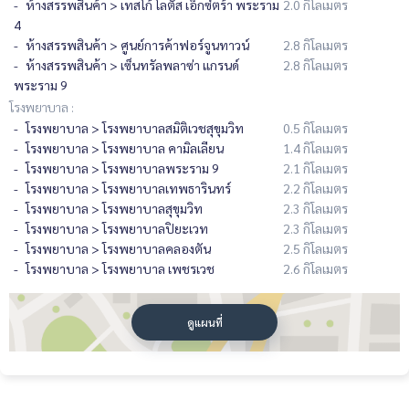
ห้างสรรพสินค้า > เทสโก้ โลตัส เอ็กซ์ตร้า พระราม
2.0 กิโลเมตร
4
ห้างสรรพสินค้า > ศูนย์การค้าฟอร์จูนทาวน์
2.8 กิโลเมตร
ห้างสรรพสินค้า > เซ็นทรัลพลาซ่า แกรนด์
2.8 กิโลเมตร
พระราม 9
โรงพยาบาล :
โรงพยาบาล > โรงพยาบาลสมิติเวชสุขุมวิท
0.5 กิโลเมตร
โรงพยาบาล > โรงพยาบาล คามิลเลียน
1.4 กิโลเมตร
โรงพยาบาล > โรงพยาบาลพระราม 9
2.1 กิโลเมตร
โรงพยาบาล > โรงพยาบาลเทพธารินทร์
2.2 กิโลเมตร
โรงพยาบาล > โรงพยาบาลสุขุมวิท
2.3 กิโลเมตร
โรงพยาบาล > โรงพยาบาลปิยะเวท
2.3 กิโลเมตร
โรงพยาบาล > โรงพยาบาลคลองตัน
2.5 กิโลเมตร
โรงพยาบาล > โรงพยาบาล เพชรเวช
2.6 กิโลเมตร
ดูแผนที่