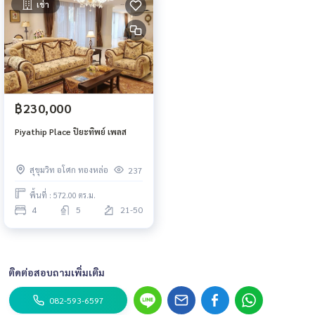
เช่า
฿230,000
Piyathip Place ปิยะทิพย์ เพลส
สุขุมวิท อโศก ทองหล่อ
237
พื้นที่ : 572.00 ตร.ม.
4
5
21-50
ติดต่อสอบถามเพิ่มเติม
082-593-6597