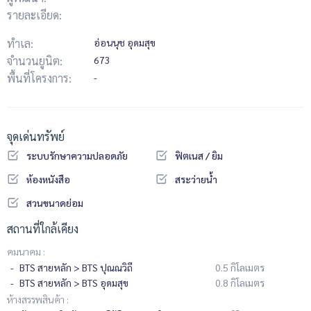
รายละเอียด:
ทำเล:
อ่อนนุช อุดมสุข
จำนวนยูนิต:
673
พื้นที่โครงการ:
-
จุดเด่นทรัพย์
ระบบรักษาความปลอดภัย
ฟิตเนส / ยิม
ห้องหนังสือ
สระว่ายน้ำ
สวนขนาดย่อม
สถานที่ใกล้เคียง
คมนาคม :
BTS สายหลัก > BTS ปุณณวิถี
0.5 กิโลเมตร
BTS สายหลัก > BTS อุดมสุข
0.8 กิโลเมตร
ห้างสรรพสินค้า :