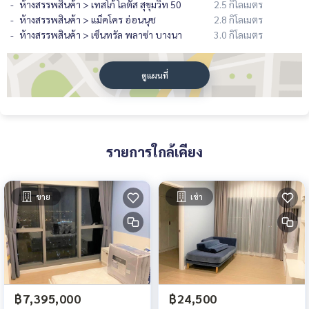
ห้างสรรพสินค้า > เทสโก้ โลตัส สุขุมวิท 50
2.5 กิโลเมตร
ห้างสรรพสินค้า > แม็คโคร อ่อนนุช
2.8 กิโลเมตร
ห้างสรรพสินค้า > เซ็นทรัล พลาซ่า บางนา
3.0 กิโลเมตร
ดูแผนที่
รายการใกล้เคียง
ขาย
เช่า
฿7,395,000
฿24,500