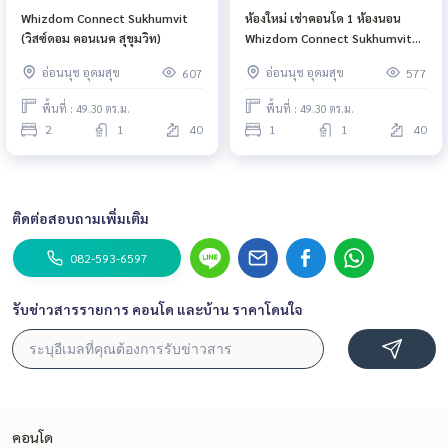
Whizdom Connect Sukhumvit
ห้องใหม่ เช่าคอนโด 1 ห้องนอน
(วิสซ์ดอม คอนเนค สุขุมวิท)
Whizdom Connect Sukhumvit
ชั้น 40 ขนาด 49.30 ตร. ม. พร้อม
อ่อนนุช อุดมสุข
อ่อนนุช อุดมสุข
607
577
เฟอร์นิเจอร์
พื้นที่ : 49.30 ตร.ม.
พื้นที่ : 49.30 ตร.ม.
2
1
40
1
1
40
ติดต่อสอบถามเพิ่มเติม
082-593-6597
รับข่าวสารรายการ คอนโด และบ้าน ราคาโดนใจ
คอนโด