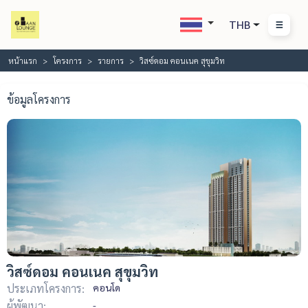
THB
หน้าแรก
โครงการ
รายการ
วิสซ์ดอม คอนเนค สุขุมวิท
ข้อมูลโครงการ
วิสซ์ดอม คอนเนค สุขุมวิท
ประเภทโครงการ:
คอนโด
ผู้พัฒนา:
-