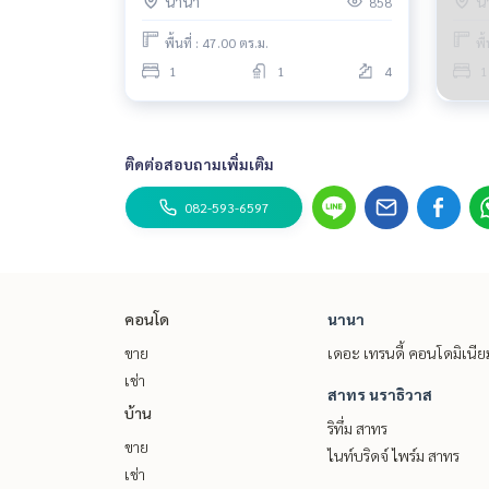
นานา
น
858
พื้นที่ : 47.00 ตร.ม.
พื
1
1
4
1
ติดต่อสอบถามเพิ่มเติม
082-593-6597
คอนโด
นานา
ขาย
เดอะ เทรนดี้ คอนโดมิเนีย
เช่า
สาทร นราธิวาส
บ้าน
ริทึ่ม สาทร
ขาย
ไนท์บริดจ์ ไพร์ม สาทร
เช่า