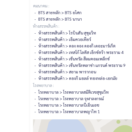
คมนาคม :
BTS สายหลัก > BTS อโศก
BTS สายหลัก > BTS นานา
ห้างสรรพสินค้า :
ห้างสรรพสินค้า > โรบินสัน สุขุมวิท
ห้างสรรพสินค้า > เอ็มควอเทียร์
ห้างสรรพสินค้า > ดอง ดอง ดองกิ เดอะมาร์เก็ต
ห้างสรรพสินค้า > เทสโก้ โลตัส เอ็กซ์ตร้า พระราม 4
ห้างสรรพสินค้า > เซ็นทรัล สีลมคอมเพล็กซ์
ห้างสรรพสินค้า > เซ็นทรัลพลาซ่า แกรนด์ พระราม 9
ห้างสรรพสินค้า > สยาม พารากอน
ห้างสรรพสินค้า > ดองกิ มอลล์ ทองหล่อ-เอกมัย
โรงพยาบาล :
โรงพยาบาล > โรงพยาบาลสมิติเวชสุขุมวิท
โรงพยาบาล > โรงพยาบาล จุฬาลงกรณ์
โรงพยาบาล > โรงพยาบาลบีเอ็นเอช
โรงพยาบาล > โรงพยาบาลพญาไท 1