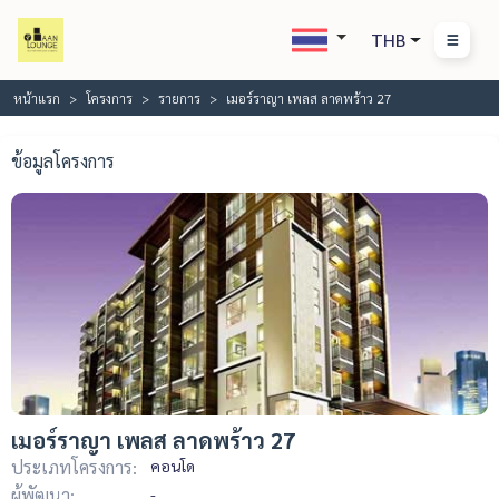
THB
หน้าแรก
โครงการ
รายการ
เมอร์ราญา เพลส ลาดพร้าว 27
ข้อมูลโครงการ
เมอร์ราญา เพลส ลาดพร้าว 27
ประเภทโครงการ:
คอนโด
ผู้พัฒนา:
-