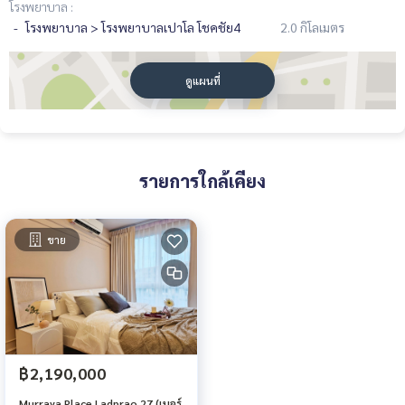
โรงพยาบาล :
โรงพยาบาล > โรงพยาบาลเปาโล โชคชัย4
2.0 กิโลเมตร
ดูแผนที่
รายการใกล้เคียง
ขาย
฿2,190,000
Murraya Place Ladprao 27 (เมอร์