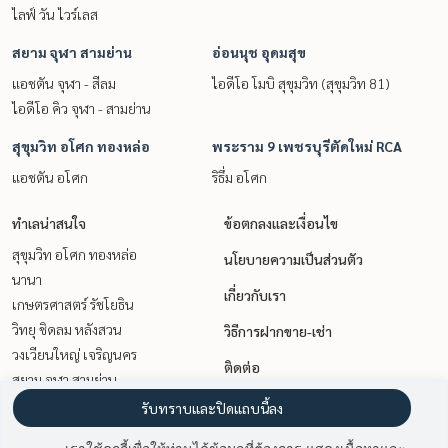
ไลฟ์ วัน ไวร์เลส
สยาม จุฬา สามย่าน
อ่อนนุช อุดมสุข
แอชตัน จุฬา - สีลม
ไอดีโอ โมบิ สุขุมวิท (สุขุมวิท 81)
ไอดีโอ คิว จุฬา - สามย่าน
สุขุมวิท อโศก ทองหล่อ
พระราม 9 เพชรบุรีตัดใหม่ RCA
แอชตัน อโศก
ริธึ่ม อโศก
ทำเลน่าสนใจ
ข้อตกลงและเงื่อนไข
สุขุมวิท อโศก ทองหล่อ
นโยบายความเป็นส่วนตัว
นานา
เกี่ยวกับเรา
เกษตรศาสตร์ รัชโยธิน
วิทยุ ชิดลม หลังสวน
วิธีการฝากขาย-เช่า
วงเวียนใหญ่ เจริญนคร
ติดต่อ
สยาม จุฬา สามย่าน
อ่อนนุช อุดมสุข
รับทราบและปิดแถบนี้ลง
ท่าพระ ตลาดพลู วุฒากาศ