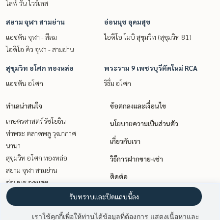
ไลฟ์ วัน ไวร์เลส
สยาม จุฬา สามย่าน
อ่อนนุช อุดมสุข
แอชตัน จุฬา - สีลม
ไอดีโอ โมบิ สุขุมวิท (สุขุมวิท 81)
ไอดีโอ คิว จุฬา - สามย่าน
สุขุมวิท อโศก ทองหล่อ
พระราม 9 เพชรบุรีตัดใหม่ RCA
แอชตัน อโศก
ริธึ่ม อโศก
ทำเลน่าสนใจ
ข้อตกลงและเงื่อนไข
เกษตรศาสตร์ รัชโยธิน
นโยบายความเป็นส่วนตัว
ท่าพระ ตลาดพลู วุฒากาศ
เกี่ยวกับเรา
นานา
สุขุมวิท อโศก ทองหล่อ
วิธีการฝากขาย-เช่า
สยาม จุฬา สามย่าน
ติดต่อ
อ่อนนุช อุดมสุข
พระราม 9 เพชรบุรีตัดใหม่ RCA
รับทราบและปิดแถบนี้ลง
สาทร นราธิวาส
เราใช้คุกกี้เพื่อให้ท่านได้ข้อมูลที่ต้องการ แสดงเนื้อหาและ
วิทยุ ชิดลม หลังสวน