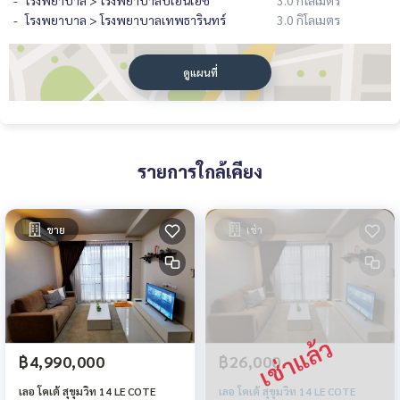
โรงพยาบาล > โรงพยาบาลบีเอ็นเอช
3.0 กิโลเมตร
โรงพยาบาล > โรงพยาบาลเทพธารินทร์
3.0 กิโลเมตร
ดูแผนที่
รายการใกล้เคียง
ขาย
เช่า
฿4,990,000
฿26,000
เลอ โคเต้ สุขุมวิท 14 LE COTE
เลอ โคเต้ สุขุมวิท 14 LE COTE