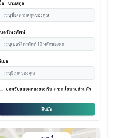
ชื่อ - นามสกุล
เบอร์โทรศัพท์
อีเมล
ยอมรับและตกลงยอมรับ
ตามนโยบายส่วนตัว
ยืนยัน