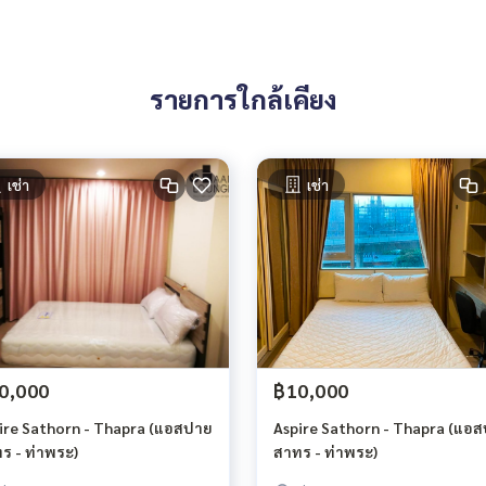
องเซาว์น่า การรักษาความปลอดภัย 24 ชั่วโมง สระว่ายน้ำ
รายการใกล้เคียง
เช่า
เช่า
0,000
฿10,000
ire Sathorn - Thapra (แอสปาย
Aspire Sathorn - Thapra (แอ
ร - ท่าพระ)
สาทร - ท่าพระ)