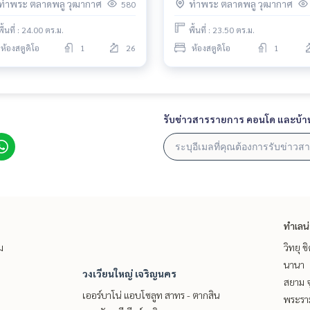
ท่าพระ ตลาดพลู วุฒากาศ
ท่าพระ ตลาดพลู วุฒากาศ
580
พื้นที่ : 24.00 ตร.ม.
พื้นที่ : 23.50 ตร.ม.
ห้องสตูดิโอ
1
26
ห้องสตูดิโอ
1
รับข่าวสารรายการ คอนโด และบ้า
ทำเลน
ม
วิทยุ 
นานา
วงเวียนใหญ่ เจริญนคร
สยาม จ
เออร์บาโน่ แอบโซลูท สาทร - ตากสิน
พระราม