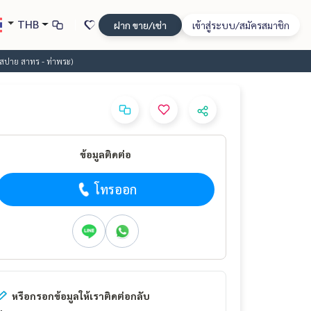
THB
ฝาก ขาย/เช่า
เข้าสู่ระบบ/สมัครสมาชิก
อสปาย สาทร - ท่าพระ)
ข้อมูลติดต่อ
โทรออก
หรือกรอกข้อมูลให้เราติดต่อกลับ