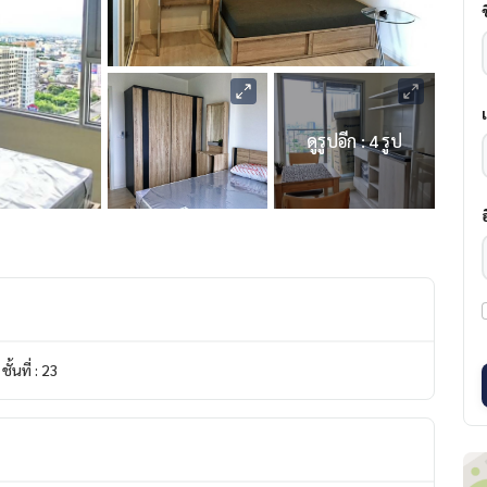
ดูรูปอีก : 4 รูป
ชั้นที่ : 23