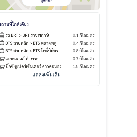
ดูแผนที่
สถานที่ใกล้เคียง
รถ BRT > BRT ราชพฤกษ์
0.1 กิโลเมตร
BTS สายหลัก > BTS ตลาดพลู
0.4 กิโลเมตร
BTS สายหลัก > BTS โพธิ์นิมิตร
0.8 กิโลเมตร
เดอะมอลล์ ท่าพระ
0.3 กิโลเมตร
บิ๊กซี ซูเปอร์เซ็นเตอร์ ดาวคะนอง
1.8 กิโลเมตร
แสดงเพิ่มเติม